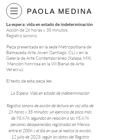
PAOLA MEDINA
La espera: vida en estado de indeterminación
Acción de 26 horas y 35 minutos.
Registro sonoro.
Pieza presentada en la sede Metropolitana de
Balmaceda Arte Joven (Santiago, CL) y en la
Galería de Arte Contemporáneo (Xalapa, MX).
Mención honrosa en la VII Bienal de Arte
Veracruz.
El texto de esta pieza lee:
La Espera: Vida en estado de indeterminación
Registro sonoro de acción de lectura en voz alta de
26 horas y 35 minutos: un ejercicio de poco más
de 95,676 segundos en relación a las 95,676
personas desaparecidas registradas en México
entre el 2006 y el día en que se realiza la acción,
12 julio de 2023, según los datos del Registro